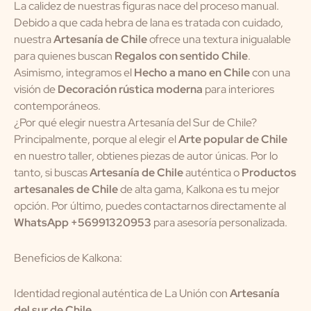
La calidez de nuestras figuras nace del proceso manual.
Debido a que cada hebra de lana es tratada con cuidado,
nuestra
Artesanía de Chile
ofrece una textura inigualable
para quienes buscan
Regalos con sentido Chile
.
Asimismo, integramos el
Hecho a mano en Chile
con una
visión de
Decoración rústica moderna
para interiores
contemporáneos.
¿Por qué elegir nuestra Artesanía del Sur de Chile?
Principalmente, porque al elegir el
Arte popular de Chile
en nuestro taller, obtienes piezas de autor únicas. Por lo
tanto, si buscas
Artesanía de Chile
auténtica o
Productos
artesanales de Chile
de alta gama, Kalkona es tu mejor
opción. Por último, puedes contactarnos directamente al
WhatsApp +56991320953
para asesoría personalizada.
Beneficios de Kalkona:
Identidad regional auténtica de La Unión con
Artesanía
del sur de Chile
.