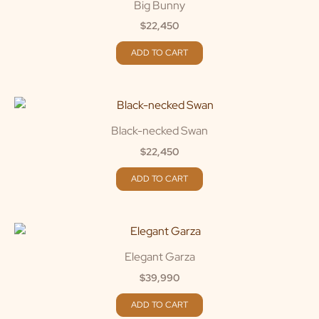
Big Bunny
$
22,450
ADD TO CART
Black-necked Swan
$
22,450
ADD TO CART
Elegant Garza
$
39,990
ADD TO CART