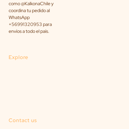
Unique handmade pieces, with roots in southern Chile.
Explore
Home
Us
Contact
Our Forest
Terms and Conditions
Shipping and Return Policies
Spanish
Contact us