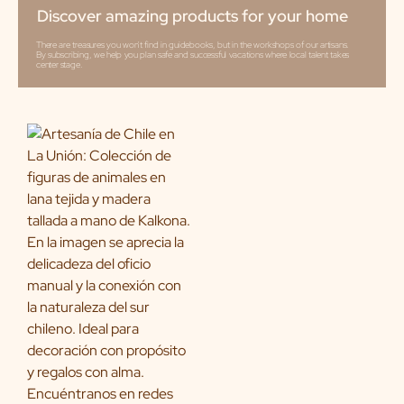
Discover amazing products for your home
There are treasures you won't find in guidebooks, but in the workshops of our artisans.
By subscribing, we help you plan safe and successful vacations where local talent takes
center stage.