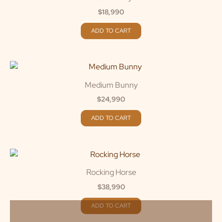
$
18,990
ADD TO CART
Medium Bunny
$
24,990
ADD TO CART
Rocking Horse
$
38,990
ADD TO CART