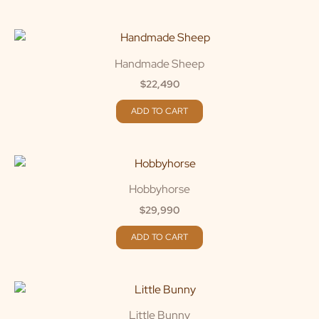
Handmade Sheep
$
22,490
ADD TO CART
Hobbyhorse
$
29,990
ADD TO CART
Little Bunny